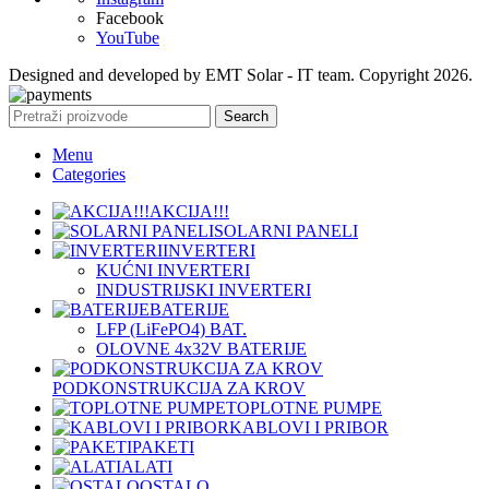
Facebook
YouTube
Designed and developed by EMT Solar - IT team. Copyright 2026.
Search
Menu
Categories
AKCIJA!!!
SOLARNI PANELI
INVERTERI
KUĆNI INVERTERI
INDUSTRIJSKI INVERTERI
BATERIJE
LFP (LiFeРО4) BAT.
OLOVNE 4x32V BATERIJE
PODKONSTRUKCIJA ZA KROV
TOPLOTNE PUMPE
KABLOVI I PRIBOR
PAKETI
ALATI
OSTALO