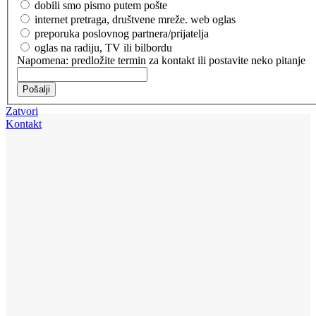
dobili smo pismo putem pošte
internet pretraga, društvene mreže. web oglas
preporuka poslovnog partnera/prijatelja
oglas na radiju, TV ili bilbordu
Napomena: predložite termin za kontakt ili postavite neko pitanje
Pošalji
Zatvori
Kontakt