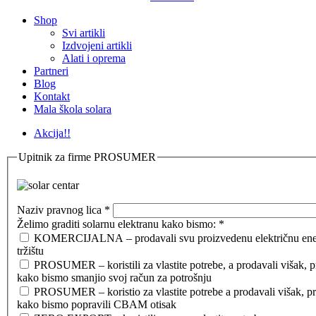
Shop
Svi artikli
Izdvojeni artikli
Alati i oprema
Partneri
Blog
Kontakt
Mala škola solara
Akcija!!
Upitnik za firme PROSUMER
Naziv pravnog lica
*
Želimo graditi solarnu elektranu kako bismo:
*
KOMERCIJALNA – prodavali svu proizvedenu električnu ener
tržištu
PROSUMER – koristili za vlastite potrebe, a prodavali višak, 
kako bismo smanjio svoj račun za potrošnju
PROSUMER – koristio za vlastite potrebe a prodavali višak, p
kako bismo popravili CBAM otisak