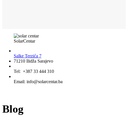
SolarCentar
Salke Terzića 7
71210 Ilidža Sarajevo
Tel: +387 33 444 310
Email: info@solarcentar.ba
Blog