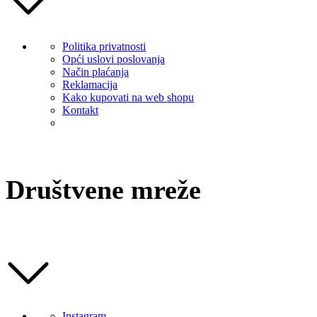
Politika privatnosti
Opći uslovi poslovanja
Način plaćanja
Reklamacija
Kako kupovati na web shopu
Kontakt
Društvene mreže
Instagram