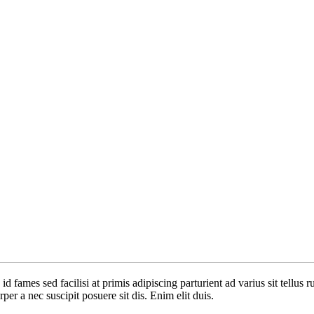
 fames sed facilisi at primis adipiscing parturient ad varius sit tellus 
per a nec suscipit posuere sit dis. Enim elit duis.