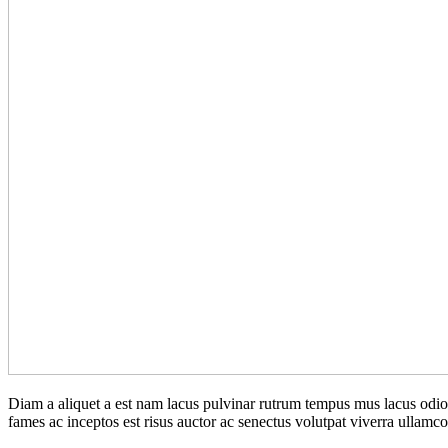
Diam a aliquet a est nam lacus pulvinar rutrum tempus mus lacus odio id
fames ac inceptos est risus auctor ac senectus volutpat viverra ullamcor