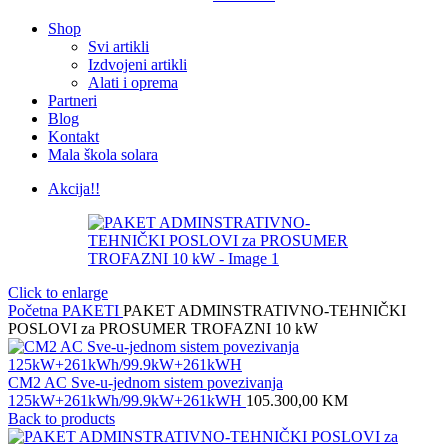
Shop
Svi artikli
Izdvojeni artikli
Alati i oprema
Partneri
Blog
Kontakt
Mala škola solara
Akcija!!
Click to enlarge
Početna
PAKETI
PAKET ADMINSTRATIVNO-TEHNIČKI
POSLOVI za PROSUMER TROFAZNI 10 kW
CM2 AC Sve-u-jednom sistem povezivanja
125kW+261kWh/99.9kW+261kWH
105.300,00
KM
Back to products