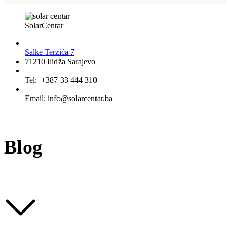
SolarCentar
Salke Terzića 7
71210 Ilidža Sarajevo
Tel: +387 33 444 310
Email: info@solarcentar.ba
Blog