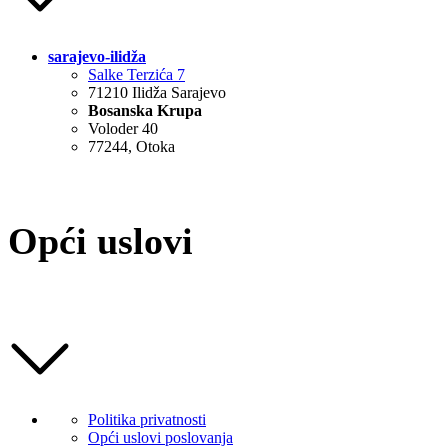
sarajevo-ilidža
Salke Terzića 7
71210 Ilidža Sarajevo
Bosanska Krupa
Voloder 40
77244, Otoka
Opći uslovi
Politika privatnosti
Opći uslovi poslovanja