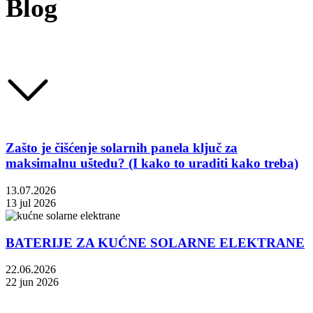
Blog
Zašto je čišćenje solarnih panela ključ za
maksimalnu uštedu? (I kako to uraditi kako treba)
13.07.2026
13 jul 2026
BATERIJE ZA KUĆNE SOLARNE ELEKTRANE
22.06.2026
22 jun 2026