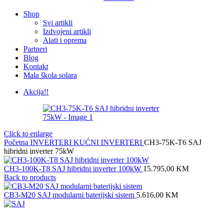
Shop
Svi artikli
Izdvojeni artikli
Alati i oprema
Partneri
Blog
Kontakt
Mala škola solara
Akcija!!
Click to enlarge
Početna
INVERTERI
KUĆNI INVERTERI
CH3-75K-T6 SAJ
hibridni inverter 75kW
CH3-100K-T8 SAJ hibridni inverter 100kW
15.795,00
KM
Back to products
CB3-M20 SAJ modularni baterijski sistem
5.616,00
KM