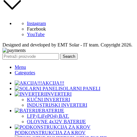
Instagram
Facebook
YouTube
Designed and developed by EMT Solar - IT team. Copyright 2026.
Search
Menu
Categories
AKCIJA!!!
SOLARNI PANELI
INVERTERI
KUĆNI INVERTERI
INDUSTRIJSKI INVERTERI
BATERIJE
LFP (LiFeРО4) BAT.
OLOVNE 4x32V BATERIJE
PODKONSTRUKCIJA ZA KROV