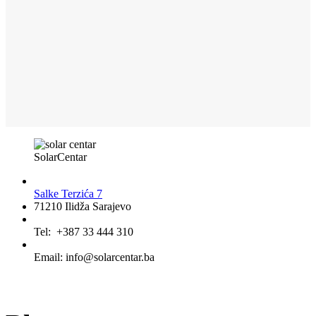
SolarCentar
Salke Terzića 7
71210 Ilidža Sarajevo
Tel: +387 33 444 310
Email: info@solarcentar.ba