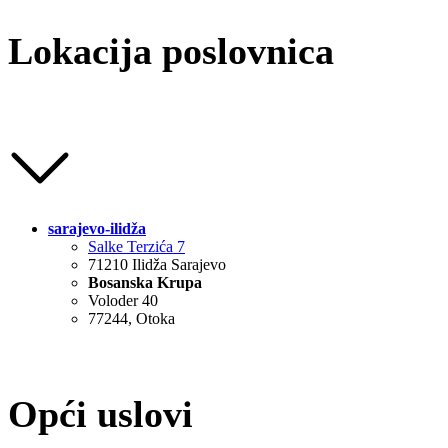
Lokacija poslovnica
sarajevo-ilidža
Salke Terzića 7
71210 Ilidža Sarajevo
Bosanska Krupa
Voloder 40
77244, Otoka
Opći uslovi