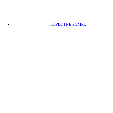
TOPLOTNE PUMPE
KABLOVI I PRIBOR
PAKETI