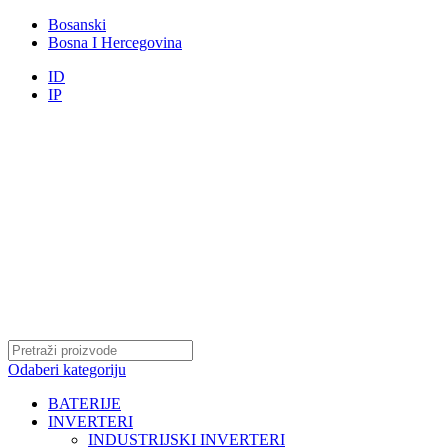
Bosanski
Bosna I Hercegovina
ID
IP
Odaberi kategoriju
BATERIJE
INVERTERI
INDUSTRIJSKI INVERTERI