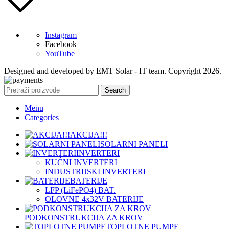
Instagram
Facebook
YouTube
Designed and developed by EMT Solar - IT team. Copyright 2026.
Search
Menu
Categories
AKCIJA!!!
SOLARNI PANELI
INVERTERI
KUĆNI INVERTERI
INDUSTRIJSKI INVERTERI
BATERIJE
LFP (LiFeРО4) BAT.
OLOVNE 4x32V BATERIJE
PODKONSTRUKCIJA ZA KROV
TOPLOTNE PUMPE