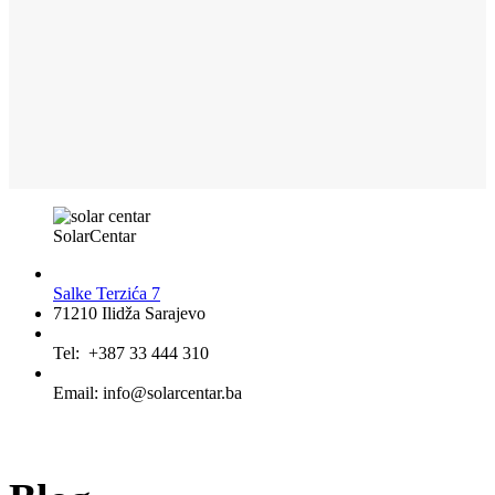
SolarCentar
Salke Terzića 7
71210 Ilidža Sarajevo
Tel: +387 33 444 310
Email: info@solarcentar.ba