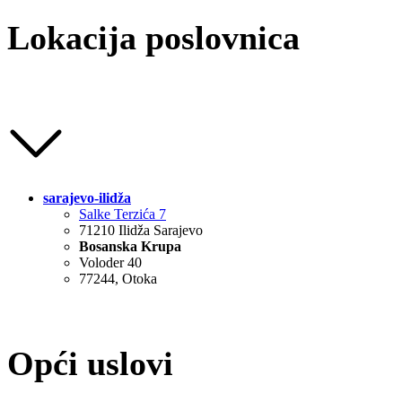
Lokacija poslovnica
sarajevo-ilidža
Salke Terzića 7
71210 Ilidža Sarajevo
Bosanska Krupa
Voloder 40
77244, Otoka
Opći uslovi