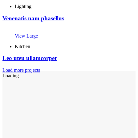
Lighting
Venenatis nam phasellus
View Large
Kitchen
Leo uteu ullamcorper
Load more projects
Loading...