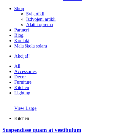
Shop
Svi artikli
Izdvojeni artikli
Alati i oprema
Partneri
Blog
Kontakt
Mala škola solara
Akcija!!
All
Accessories
Decor
Furniture
Kitchen
Lighting
View Large
Kitchen
Suspendisse quam at vestibulum