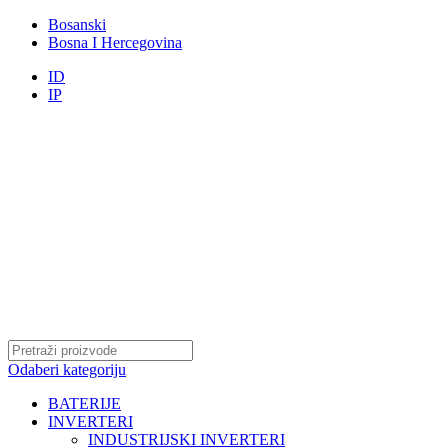
Bosanski
Bosna I Hercegovina
ID
IP
Odaberi kategoriju
BATERIJE
INVERTERI
INDUSTRIJSKI INVERTERI