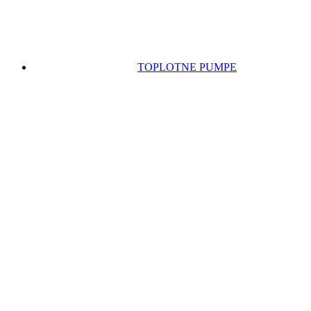
TOPLOTNE PUMPE
KABLOVI I PRIBOR
PAKETI