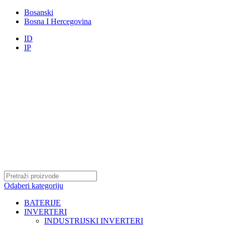
Bosanski
Bosna I Hercegovina
ID
IP
Odaberi kategoriju
BATERIJE
INVERTERI
INDUSTRIJSKI INVERTERI