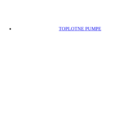
TOPLOTNE PUMPE
KABLOVI I PRIBOR
PAKETI