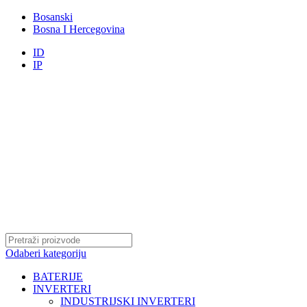
Bosanski
Bosna I Hercegovina
ID
IP
Odaberi kategoriju
BATERIJE
INVERTERI
INDUSTRIJSKI INVERTERI