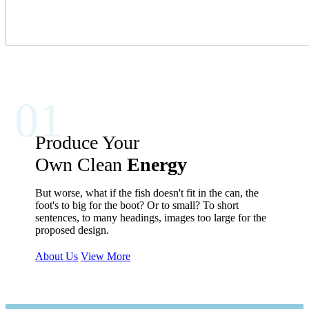
01
Produce Your
Own Clean
Energy
But worse, what if the fish doesn't fit in the can, the
foot's to big for the boot? Or to small? To short
sentences, to many headings, images too large for the
proposed design.
About Us
View More