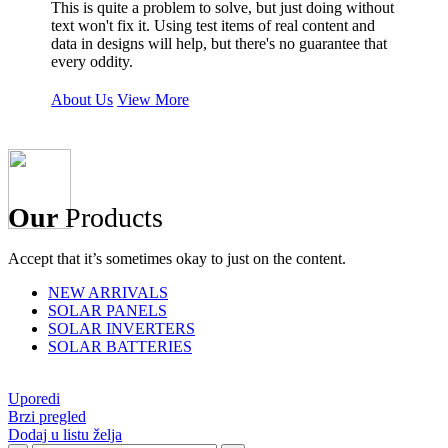
This is quite a problem to solve, but just doing without
text won't fix it. Using test items of real content and
data in designs will help, but there's no guarantee that
every oddity.
About Us
View More
Our
Products
Accept that it’s sometimes okay to just on the content.
NEW ARRIVALS
SOLAR PANELS
SOLAR INVERTERS
SOLAR BATTERIES
Uporedi
Brzi pregled
Dodaj u listu želja