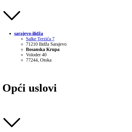
sarajevo-ilidža
Salke Terzića 7
71210 Ilidža Sarajevo
Bosanska Krupa
Voloder 40
77244, Otoka
Opći uslovi