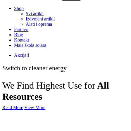
Shop
Svi artikli
Izdvojeni artikli
Alati i oprema
Partneri
Blog
Kontakt
Mala škola solara
Akcija!!
Switch to cleaner energy
We Find Highest Use for
All
Resources
Read More
View More