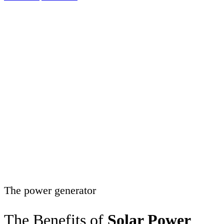
The power generator
The Benefits of
Solar Power