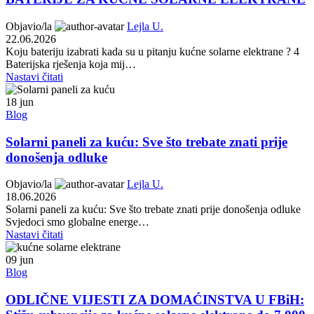
Objavio/la
Lejla U.
22.06.2026
Koju bateriju izabrati kada su u pitanju kućne solarne elektrane ? 4
Baterijska rješenja koja mij…
Nastavi čitati
18
jun
Blog
Solarni paneli za kuću: Sve što trebate znati prije
donošenja odluke
Objavio/la
Lejla U.
18.06.2026
Solarni paneli za kuću: Sve što trebate znati prije donošenja odluke
Svjedoci smo globalne energe…
Nastavi čitati
09
jun
Blog
ODLIČNE VIJESTI ZA DOMAĆINSTVA U FBiH: