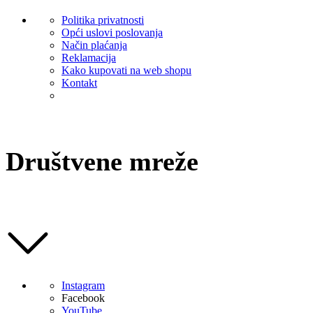
Politika privatnosti
Opći uslovi poslovanja
Način plaćanja
Reklamacija
Kako kupovati na web shopu
Kontakt
Društvene mreže
Instagram
Facebook
YouTube