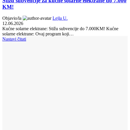
Stižu subvencije za kućne solarne elektrane do 7.000
KM!
Objavio/la
Lejla U.
12.06.2026
Kućne solarne elektrane: Stižu subvencije do 7.000KM! Kućne
solarne elektrane: Ovaj program koji…
Nastavi čitati