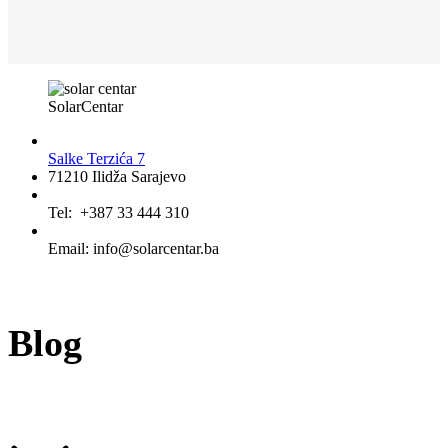
SolarCentar
Salke Terzića 7
71210 Ilidža Sarajevo
Tel: +387 33 444 310
Email: info@solarcentar.ba
Blog