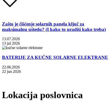
Zašto je čišćenje solarnih panela ključ za
maksimalnu uštedu? (I kako to uraditi kako treba)
13.07.2026
13 jul 2026
BATERIJE ZA KUĆNE SOLARNE ELEKTRANE
22.06.2026
22 jun 2026
Lokacija poslovnica