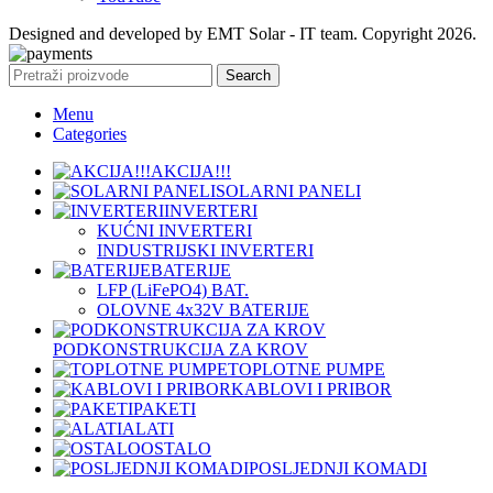
Designed and developed by EMT Solar - IT team. Copyright 2026.
Search
Menu
Categories
AKCIJA!!!
SOLARNI PANELI
INVERTERI
KUĆNI INVERTERI
INDUSTRIJSKI INVERTERI
BATERIJE
LFP (LiFeРО4) BAT.
OLOVNE 4x32V BATERIJE
PODKONSTRUKCIJA ZA KROV
TOPLOTNE PUMPE
KABLOVI I PRIBOR
PAKETI
ALATI
OSTALO
POSLJEDNJI KOMADI