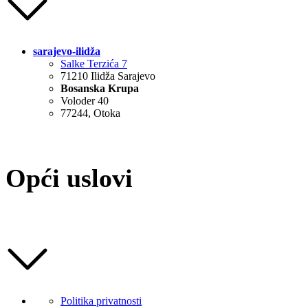
sarajevo-ilidža
Salke Terzića 7
71210 Ilidža Sarajevo
Bosanska Krupa
Voloder 40
77244, Otoka
Opći uslovi
Politika privatnosti