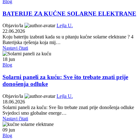
Blog
BATERIJE ZA KUĆNE SOLARNE ELEKTRANE
Objavio/la
Lejla U.
22.06.2026
Koju bateriju izabrati kada su u pitanju kućne solarne elektrane ? 4
Baterijska rješenja koja mij…
Nastavi čitati
18
jun
Blog
Solarni paneli za kuću: Sve što trebate znati prije
donošenja odluke
Objavio/la
Lejla U.
18.06.2026
Solarni paneli za kuću: Sve što trebate znati prije donošenja odluke
Svjedoci smo globalne energe…
Nastavi čitati
09
jun
Blog