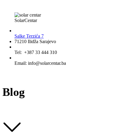
SolarCentar
Salke Terzića 7
71210 Ilidža Sarajevo
Tel: +387 33 444 310
Email: info@solarcentar.ba
Blog