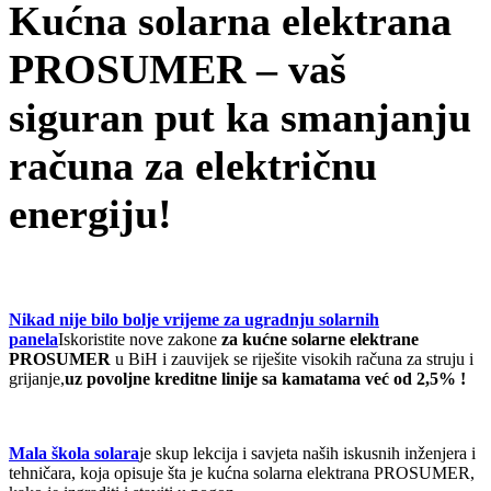
Kućna solarna elektrana
PROSUMER – vaš
siguran put ka smanjanju
računa za električnu
energiju!
Nikad nije bilo bolje vrijeme za ugradnju solarnih
panela
Iskoristite nove zakone
za kućne solarne elektrane
PROSUMER
u BiH i zauvijek se riješite visokih računa za struju i
grijanje,
uz povoljne kreditne linije sa kamatama već od 2,5% !
Mala škola solara
je skup lekcija i savjeta naših iskusnih inženjera i
tehničara, koja opisuje šta je kućna solarna elektrana PROSUMER,