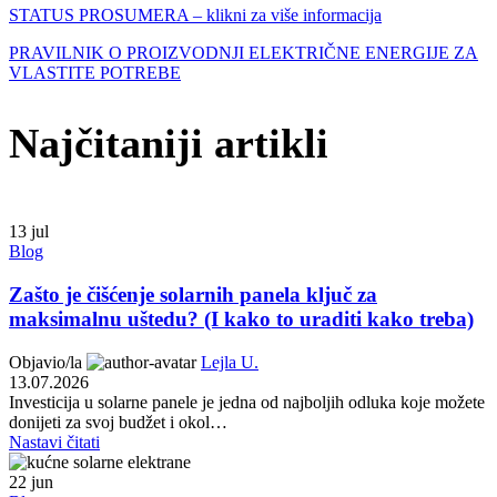
STATUS PROSUMERA – klikni za više informacija
PRAVILNIK O PROIZVODNJI ELEKTRIČNE ENERGIJE ZA
VLASTITE POTREBE
Najčitaniji artikli
13
jul
Blog
Zašto je čišćenje solarnih panela ključ za
maksimalnu uštedu? (I kako to uraditi kako treba)
Objavio/la
Lejla U.
13.07.2026
Investicija u solarne panele je jedna od najboljih odluka koje možete
donijeti za svoj budžet i okol…
Nastavi čitati
22
jun